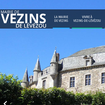
LA MAIRIE
VIVRE À
DE VEZINS
VEZINS-DE-LÉVÉZOU