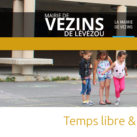
LA MAIRIE
DE VEZINS
Temps libre &