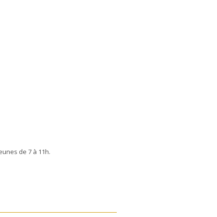
jeunes de 7 à 11h.