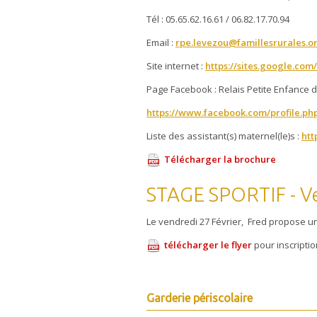
Tél : 05.65.62.16.61 / 06.82.17.70.94
Email :
rpe.levezou@famillesrurales.o
Site internet :
https://sites.google.co
Page Facebook : Relais Petite Enfance 
https://www.facebook.com/profile.ph
Liste des assistant(s) maternel(le)s :
htt
Télécharger la brochure
STAGE SPORTIF - Ven
Le vendredi 27 Février, Fred propose un 
télécharger le flyer
pour inscriptio
Garderie périscolaire