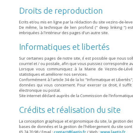
Droits de reproduction
Ecrits et/ou mis en ligne par la rédaction du site vezins-de-lev
De même, la technique de lien profond (" deep linking ") est
imbriquées à l'intérieur des pages d'un autre site.
Informatiques et libertés
Sur certaines pages de notre site, il est possible que nous so
courriel et / ou postale, afin que vous puissiez correspondre a
Lorsque vous communiquez à la Mairie de Vezins-de-Lévézo
statistiques et améliorer nos services.
Conformément à l'article 34 de la loi "Informatique et Libertés"
données qui vous concernent. Pour exercer ce droit, il suffi
électronique ou postal.
Site internet déclaré auprès de la Commission de l'Informatiqu
Crédits et réalisation du site
La conception graphique et ergonomique du site, la gestion de
bases de données et la gestion de l'hébergement du site sont ass
65 74 70 98 / Email :
contact@laetis.fr
/ Web :
www.laetis.fr