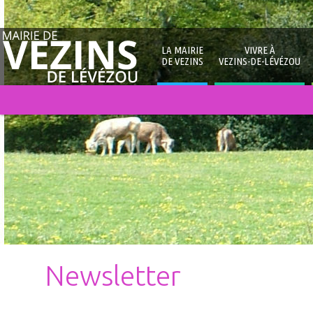
LA MAIRIE
VIVRE À
DE VEZINS
VEZINS-DE-LÉVÉZOU
Newsletter